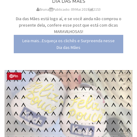
DIA DAS MÃES
Bruna
Publicado: 09 Mai 2019
2153
Dia das Mães está logo aí, e se você ainda não comprou o
presente dela, confere esse post que está com dicas
MARAVILHOSAS!
Leia mais...Esqueça os clichês e Surpreenda nesse
Dia das Mães
Pin