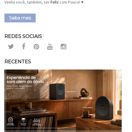
Venha você, também, ser
Feliz
com Pouco! ♥
Saiba mais
REDES SOCIAIS
RECENTES