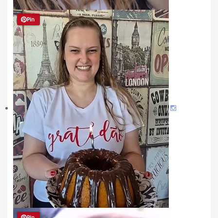
Pin
Pin