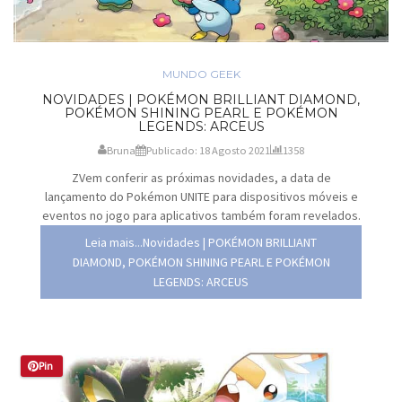
MUNDO GEEK
NOVIDADES | POKÉMON BRILLIANT DIAMOND,
POKÉMON SHINING PEARL E POKÉMON
LEGENDS: ARCEUS
Bruna
Publicado: 18 Agosto 2021
1358
ZVem conferir as próximas novidades, a data de
lançamento do Pokémon UNITE para dispositivos móveis e
eventos no jogo para aplicativos também foram revelados.
Leia mais...Novidades | POKÉMON BRILLIANT
DIAMOND, POKÉMON SHINING PEARL E POKÉMON
LEGENDS: ARCEUS
Pin