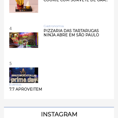
COOKIE COM SORVETE DE GRA…
Gastronomia
4
PIZZARIA DAS TARTARUGAS
NINJA ABRE EM SÃO PAULO
5
Eventos
7.7 APROVEITEM
INSTAGRAM