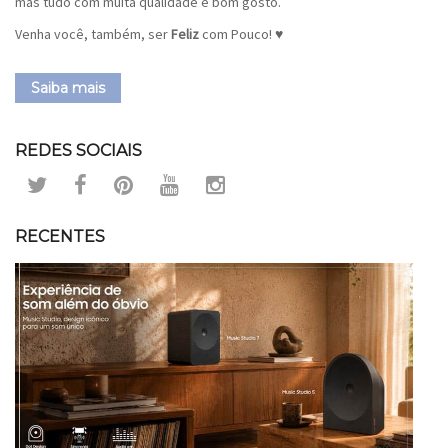
mas tudo com muita qualidade e bom gosto.
Venha você, também, ser
Feliz
com Pouco! ♥
Saiba mais
REDES SOCIAIS
RECENTES