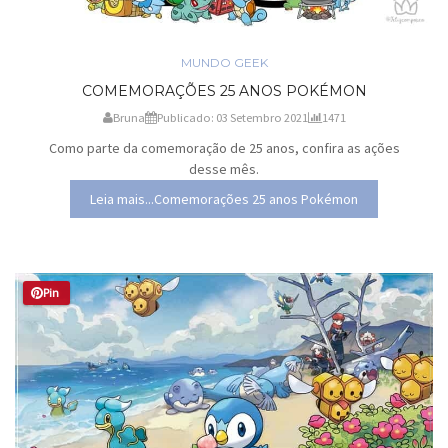
MUNDO GEEK
COMEMORAÇÕES 25 ANOS POKÉMON
Bruna
Publicado: 03 Setembro 2021
1471
Como parte da comemoração de 25 anos, confira as ações
desse mês.
Leia mais...Comemorações 25 anos Pokémon
Pin