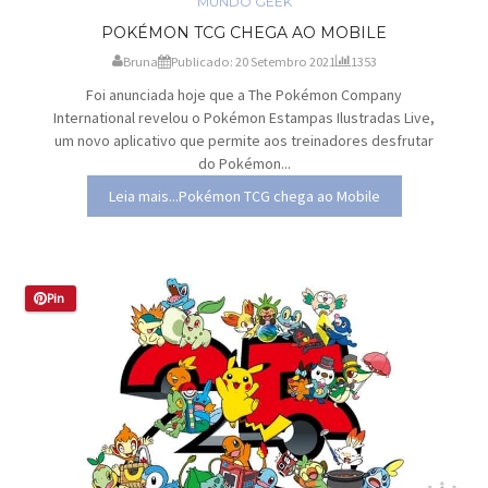
MUNDO GEEK
POKÉMON TCG CHEGA AO MOBILE
Bruna
Publicado: 20 Setembro 2021
1353
Foi anunciada hoje que a The Pokémon Company
International revelou o Pokémon Estampas Ilustradas Live,
um novo aplicativo que permite aos treinadores desfrutar
do Pokémon...
Leia mais...Pokémon TCG chega ao Mobile
Pin