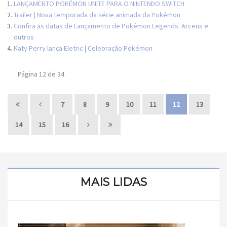
LANÇAMENTO POKÉMON UNITE PARA O NINTENDO SWITCH
Trailer | Nova temporada da série animada da Pokémon
Confira as datas de Lançamento de Pokémon Legends: Arceus e
outros
Katy Perry lança Eletric | Celebração Pokémon
Página 12 de 34
7
8
9
10
11
12
13
14
15
16
MAIS LIDAS