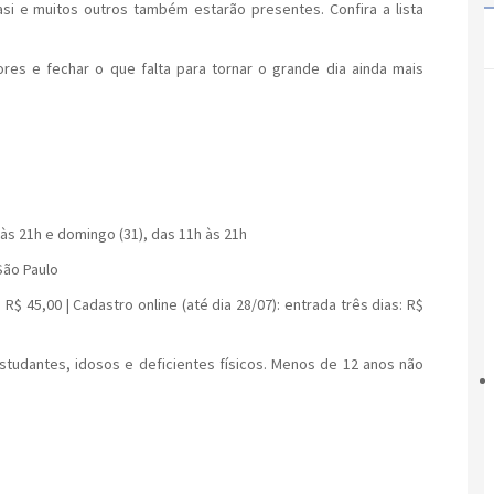
si e muitos outros também estarão presentes. Confira a lista
res e fechar o que falta para tornar o grande dia ainda mais
 às 21h e domingo (31), das 11h às 21h
 São Paulo
 R$ 45,00 | Cadastro online (até dia 28/07): entrada três dias: R$
estudantes, idosos e deficientes físicos. Menos de 12 anos não
Aranha Festas