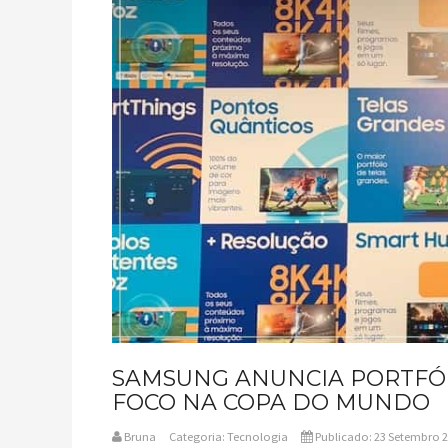
SAMSUNG ANUNCIA PORTFÓL
FOCO NA COPA DO MUNDO
Bruna
Categoria:
Tecnologia
Publicado: 23 Setembro 