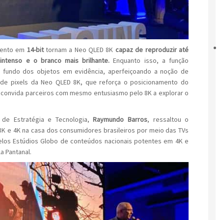
mento em
14-bit
tornam a Neo QLED 8K
capaz de reproduzir até
intenso e o branco mais brilhante.
Enquanto isso, a função
e fundo dos objetos em evidência, aperfeiçoando a noção de
 de pixels da Neo QLED 8K, que reforça o posicionamento do
 convida parceiros com mesmo entusiasmo pelo 8K a explorar o
 de Estratégia e Tecnologia,
Raymundo Barros
, ressaltou o
8K e 4K na casa dos consumidores brasileiros por meio das TVs
los Estúdios Globo de conteúdos nacionais potentes em 4K e
a Pantanal.