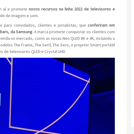
m aí e promete
novos recursos na linha 2022 de televisores e
dade de imagem e som.
 para convidados, clientes e jornalistas, que
conferiram em
dbars, da Samsung
. A marca promete conquistar os clientes com
 venda no mercado, como as novas Neo QLED 8K e 4K, incluindo a
odelos The Frame, The Serif, The Sero, o projetor Smart portátil
s de televisores QLED e Crystal UHD.