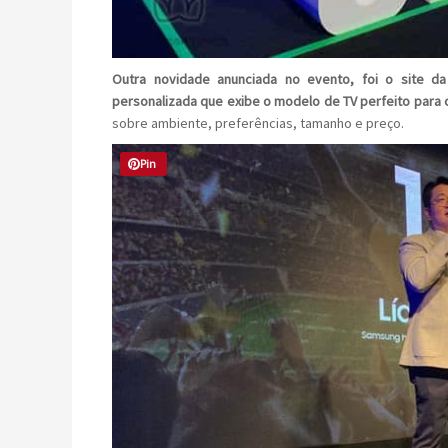
Outra novidade anunciada no evento, foi o site d
personalizada que exibe o modelo de TV perfeito para c
sobre ambiente, preferências, tamanho e preço.
Pin