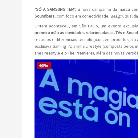
"
SÓ A SAMSUNG TEM
", a nova campanha da marca ve
Soundbars
, com foco em conectividade,
design
, quali
Ontem aconteceu, em São Paulo, um evento exclusivo
primeira mão as novidades relacionadas as TVs e Soun
recursos e diferenciais tecnológicos, em produtos já à
exclusiva Gaming TV, a linha Lifestyle (composta pelos m
The Freestyle e o The Premiere), além das novas versõe
Pin