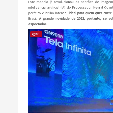
Este modelo já revolucionou os padrões de image
inteligência artificial (IA) do Processador Neural Q
perfeito e brilho intenso,
ideal para quem quer curtir
Brasil.
A grande novidade de 2022, portanto, se vol
espectador.
Pin