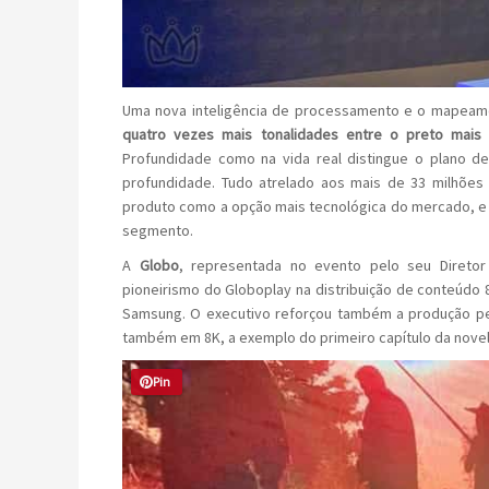
Uma nova inteligência de processamento e o mapea
quatro vezes mais tonalidades entre o preto mais 
Profundidade como na vida real distingue o plano d
profundidade. Tudo atrelado aos mais de 33 milhões
produto como a opção mais tecnológica do mercado, e
segmento.
A
Globo
, representada no evento pelo seu Diretor
pioneirismo do Globoplay na distribuição de conteúdo 
Samsung. O executivo reforçou também a produção pe
também em 8K, a exemplo do primeiro capítulo da novel
Pin