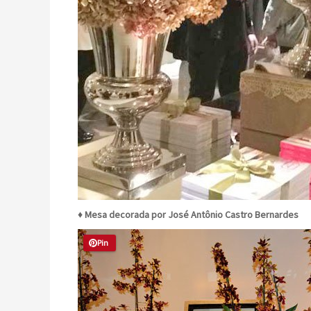
♦ Mesa decorada por José Antônio Castro Bernardes
Pin