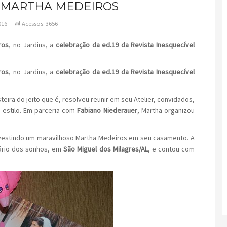
P MARTHA MEDEIROS
016
Acessos: 3656
ros
, no Jardins, a
celebração da ed.19 da Revista Inesquecível
ros
, no Jardins, a
celebração da ed.19 da Revista Inesquecível
ira do jeito que é, resolveu reunir em seu Atelier, convidados,
e estilo. Em parceria com
Fabiano Niederauer
, Martha organizou
estindo um maravilhoso Martha Medeiros em seu casamento. A
ário dos sonhos, em
São Miguel dos Milagres/AL
, e contou com