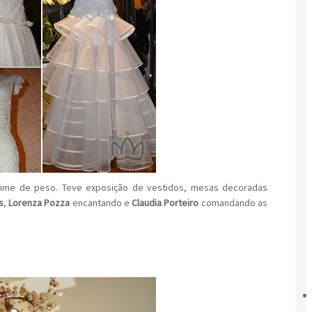
time de peso. Teve exposição de vestidos, mesas decoradas
s
,
Lorenza Pozza
encantando e
Claudia Porteiro
comandando as