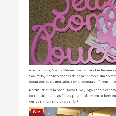
A partir disso, Martha Medeiros e Fabiano Niederauer
São Paulo, mas não apenas de casamentos e sim do me
decoradores do mercado
, com propostas diferenciada
Martha, criou o famoso “Novo Luxo”, logo após o casame
do requinte da ocasião. As peças cabem muito bem em
qualquer momento da vida. Rs ♥
Pin