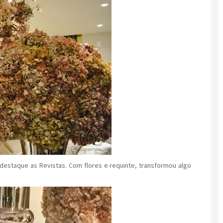
estaque as Revistas. Com flores e requinte, transformou algo