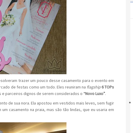
 resolveram trazer um pouco desse casamento para o evento em
rcado de festas como um todo. Eles reuniram na
flagship
6 TOPs
s e parceiros dignos de serem considerados o
“Novo Luxo”
.
nto de sua nora. Ela apostou em vestidos mais leves, sem fugir
 um casamento na praia, mas são tão lindas, que eu usaria em