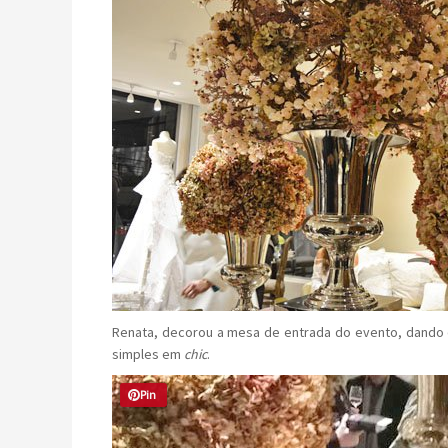
Renata, decorou a mesa de entrada do evento, dando d
simples em
chic
.
Pin