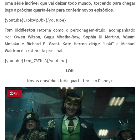
Uma série incrível que vai deixar todo mundo, torcendo para chegar
logo a próxima quarta-feira para conferir novos episódios.
{youtube}ETpixAlp3bk{/youtube}
Tom Hiddleston
retorna como o personagem-título, acompanhado
por
Owen Wilson, Gugu Mbatha-Raw, Sophia Di Martino, Wunmi
Mosaku e Richard E. Grant. Kate Herron dirige “Loki”
e
Michael
Waldron
é o roteirista principal.
{youtube}1cm_78EKiiA{/youtube}
LOKI
Novos episódios toda quarta-feira no Disney+
Pin