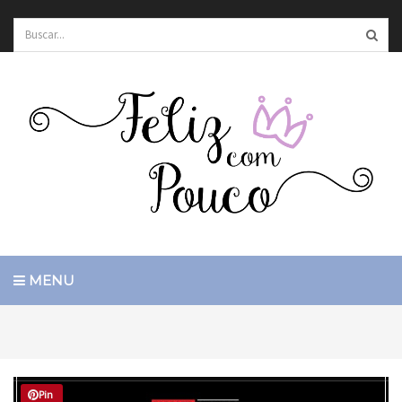
MENU
Pin