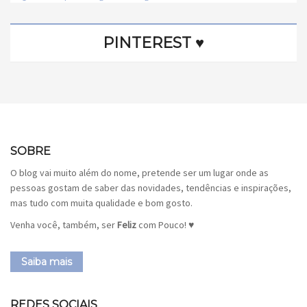
PINTEREST ♥
SOBRE
O blog vai muito além do nome, pretende ser um lugar onde as
pessoas gostam de saber das novidades, tendências e inspirações,
mas tudo com muita qualidade e bom gosto.
Venha você, também, ser
Feliz
com Pouco! ♥
Saiba mais
REDES SOCIAIS