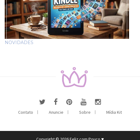
NOVIDADES
Contato
Anuncie
Sobre
Mídia Kit
Copyright © 2026 Feliz com Pouco ♥