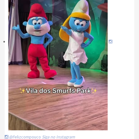
@felizcompouco
Siga no Instagram