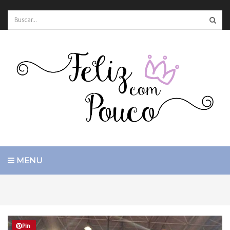
MENU
Pin