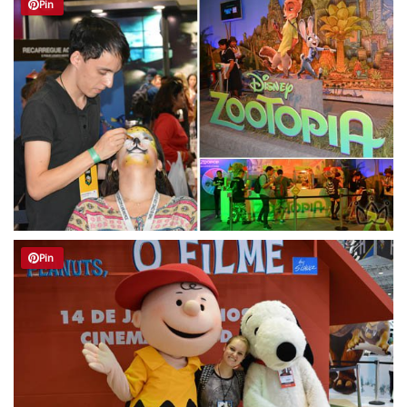
Pin
Pin