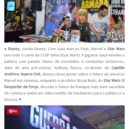
♠
Disney
, sendo Disney. Com suas marcas Pixar, Marvel e
Star Wars
(em todo o canto da CCXP tinha Styar Wars). A gigante surpreendeu o
público com painéis cheios de novidades e conteúdos exclusivos,
além de uma pré-estreia. Anthony Russo, co-diretor de
Capitão
América: Guerra Civil
, deixou várias pistas sobre o futuro do universo
Marvel nos cinemas, enquanto o produtor Bryan Burk, de
Star Wars: O
Despertar da Força
, discutiu o futuro da franquia mais bem sucedida
do cinema e exibiu um vídeo inédito de bastidores para o público ir a
loucura. ♥
Pin