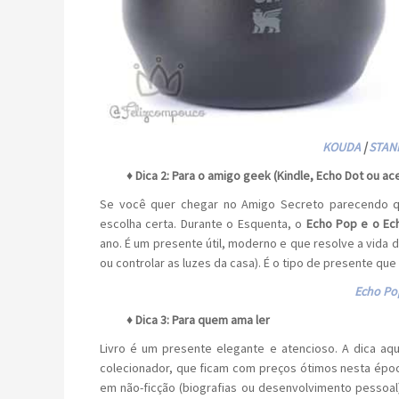
KOUDA
|
STAN
♦ Dica 2: Para o amigo geek (Kindle, Echo Dot ou a
Se você quer chegar no Amigo Secreto parecendo q
escolha certa. Durante o Esquenta, o
Echo Pop e o Ec
ano. É um presente útil, moderno e que resolve a vida d
ou controlar as luzes da casa). É o tipo de presente que 
Echo Po
♦
Dica 3: Para quem ama ler
Livro é um presente elegante e atencioso. A dica a
colecionador, que ficam com preços ótimos nesta époc
em não-ficção (biografias ou desenvolvimento pessoal)