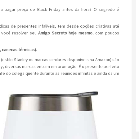
inda pagar preço de Black Friday antes da hora? O segredo é
dicas de presentes infalíveis, tem desde opções criativas até
 você resolver seu
Amigo Secreto hoje mesmo
, com poucos
a, canecas térmicas).
 (estilo Stanley ou marcas similares disponíveis na Amazon) são
ay, diversas marcas entram em promoção. É o presente perfeito
fé do colega quente durante as reuniões infinitas e ainda dá um