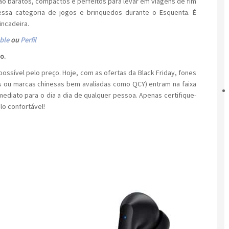
 são baratos, compactos e perfeitos para levar em viagens de fim
sa categoria de jogos e brinquedos durante o Esquenta. É
incadeira.
ble
ou
Perfil
o.
ssível pelo preço. Hoje, com as ofertas da Black Friday, fones
s ou marcas chinesas bem avaliadas como QCY) entram na faixa
mediato para o dia a dia de qualquer pessoa. Apenas certifique-
lo confortável!