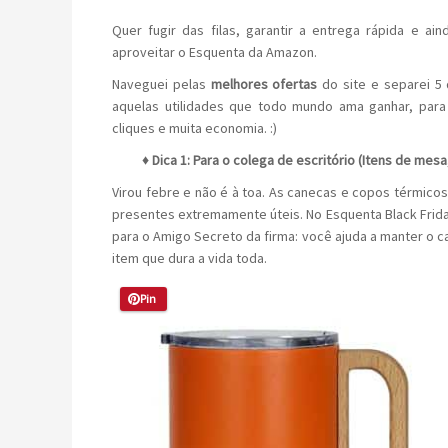
Quer fugir das filas, garantir a entrega rápida e a
aproveitar o Esquenta da Amazon.
Naveguei pelas
melhores ofertas
do site e separei 5 
aquelas utilidades que todo mundo ama ganhar, para
cliques e muita economia. :)
♦ Dica 1: Para o colega de escritório (Itens de mes
Virou febre e não é à toa. As canecas e copos térmicos
presentes extremamente úteis. No Esquenta Black Frid
para o Amigo Secreto da firma: você ajuda a manter o ca
item que dura a vida toda.
Pin