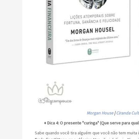
Morgan House
|
Ciranda Cult
♦ Dica 4: O presente "curinga" (Que serve para qua
Sabe quando você tira alguém que você não tem muita 