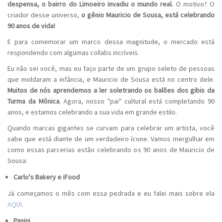
despensa, o bairro do Limoeiro invadiu o mundo real.
O motivo? O
criador desse universo,
o gênio Mauricio de Sousa, está celebrando
90 anos de vida!
E para comemorar um marco dessa magnitude, o mercado está
respondendo com algumas collabs incríveis.
Eu não sei você, mas eu faço parte de um grupo seleto de pessoas
que moldaram a infância, e Mauricio de Sousa está no centro dele.
Muitos de nós aprendemos a ler soletrando os balões dos gibis da
Turma da Mônica
. Agora, nosso "pai" cultural está completando 90
anos, e estamos celebrando a sua vida em grande estilo.
Quando marcas gigantes se curvam para celebrar um artista, você
sabe que está diante de um verdadeiro ícone. Vamos mergulhar em
como essas parcerias estão celebrando os 90 anos de Mauricio de
Sousa:
Carlo's Bakery e iFood
Já começamos o mês com essa pedrada e eu falei mais sobre ela
AQUI
.
Panini