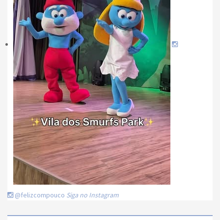
@felizcompouco
Siga no Instagram