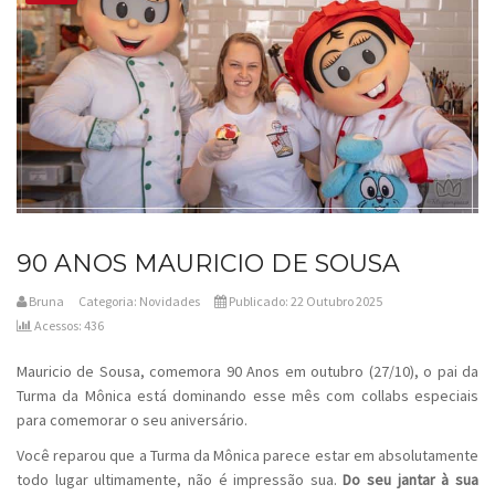
90 ANOS MAURICIO DE SOUSA
Bruna
Categoria:
Novidades
Publicado: 22 Outubro 2025
Acessos: 436
Mauricio de Sousa, comemora 90 Anos em outubro (27/10), o pai da
Turma da Mônica está dominando esse mês com collabs especiais
para comemorar o seu aniversário.
Você reparou que a Turma da Mônica parece estar em absolutamente
todo lugar ultimamente, não é impressão sua.
Do seu jantar à sua