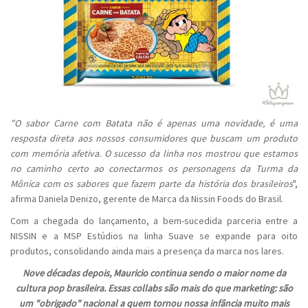
"O sabor Carne com Batata não é apenas uma novidade, é uma
resposta direta aos nossos consumidores que buscam um produto
com memória afetiva. O sucesso da linha nos mostrou que estamos
no caminho certo ao conectarmos os personagens da Turma da
Mônica com os sabores que fazem parte da história dos brasileiros
",
afirma Daniela Denizo, gerente de Marca da Nissin Foods do Brasil.
Com a chegada do lançamento, a bem-sucedida parceria entre a
NISSIN e a MSP Estúdios na linha Suave se expande para oito
produtos, consolidando ainda mais a presença da marca nos lares.
Nove décadas depois, Mauricio continua sendo o maior nome da
cultura pop brasileira. Essas collabs são mais do que marketing: são
um "obrigado" nacional a quem tornou nossa infância muito mais