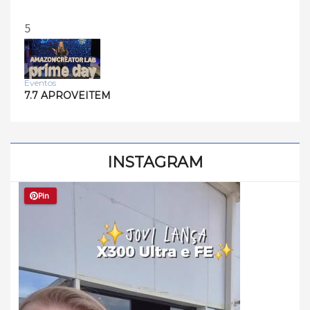
5
Eventos
7.7 APROVEITEM
INSTAGRAM
Pin