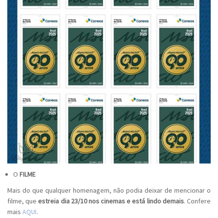
O
FILME
Mais do que qualquer homenagem, não podia deixar de mencionar o
filme, que
estreia dia 23/10 nos cinemas e está lindo demais
. Confere
mais
AQUI
.