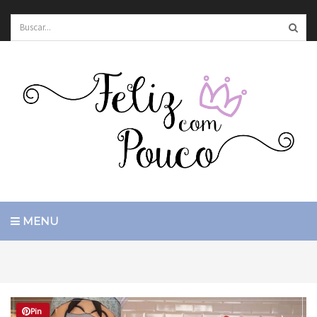
MENU
Pin