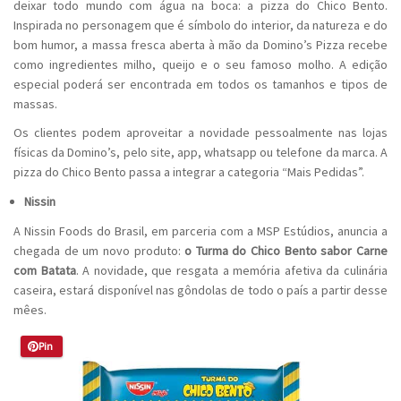
deixar todo mundo com água na boca: a pizza do Chico Bento.
Inspirada no personagem que é símbolo do interior, da natureza e do
bom humor, a massa fresca aberta à mão da Domino’s Pizza recebe
como ingredientes milho, queijo e o seu famoso molho. A edição
especial poderá ser encontrada em todos os tamanhos e tipos de
massas.
Os clientes podem aproveitar a novidade pessoalmente nas lojas
físicas da Domino’s, pelo site, app, whatsapp ou telefone da marca. A
pizza do Chico Bento passa a integrar a categoria “Mais Pedidas”.
Nissin
A Nissin Foods do Brasil, em parceria com a MSP Estúdios, anuncia a
chegada de um novo produto:
o Turma do Chico Bento sabor Carne
com Batata
. A novidade, que resgata a memória afetiva da culinária
caseira, estará disponível nas gôndolas de todo o país a partir desse
mêes.
Pin